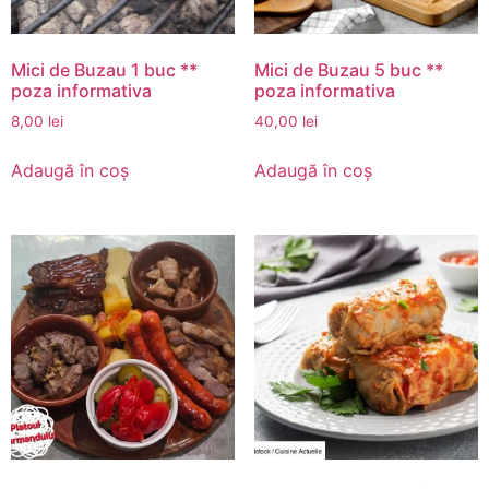
Mici de Buzau 1 buc **
Mici de Buzau 5 buc **
poza informativa
poza informativa
8,00
lei
40,00
lei
Adaugă în coș
Adaugă în coș