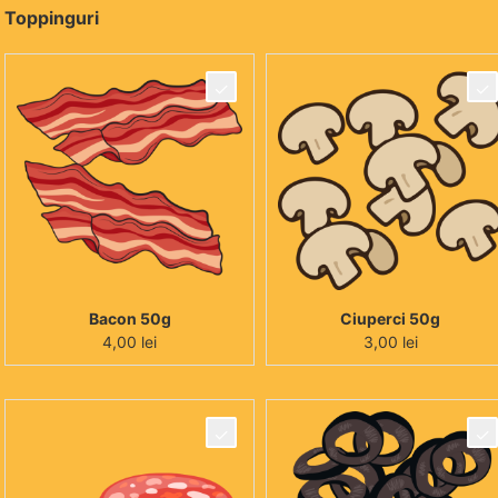
Toppinguri
Bacon 50g
Ciuperci 50g
4,00
lei
3,00
lei