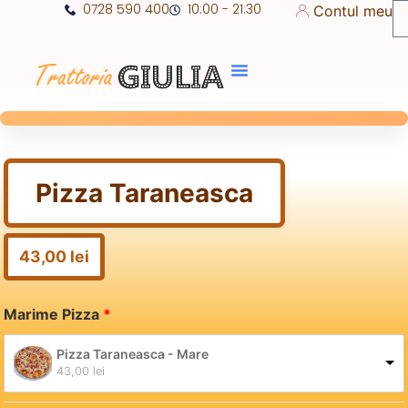
0728 590 400
10:00 - 21:30
Contul meu
Pizza Taraneasca
43,00
lei
Marime Pizza
Pizza Taraneasca - Mare
43,00 
lei