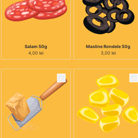
Salam 50g
Masline Rondele 50g
4,00
lei
3,00
lei