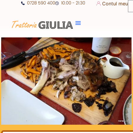
0728 590 400
10:00 - 21:30
Contul meu